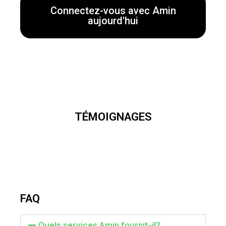
Connectez-vous avec Amin
aujourd'hui
TÉMOIGNAGES
FAQ
Quels services Amin fournit-il?